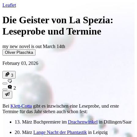
Leaflet
Die Geister von La Spezia:
Leseprobe und Termine
my new novel is out March 14th
Oliver Plaschka
February 03, 2026
3
2
Bei
Klett-Cotta
gibt es inzwischen eine Leseprobe, und erste
Termine für das Jahr stehen auch schon fest:
13. März Buchpremiere im
Drachenwinkel
in Dillingen/Saar
20. März
Lange Nacht der Phantastik
in Leipzig