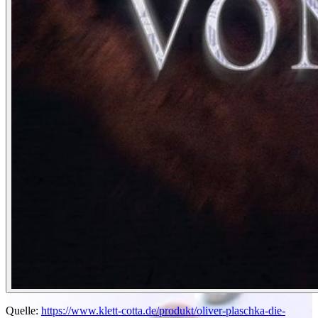
Quelle:
https://www.klett-cotta.de/produkt/oliver-plaschka-die-